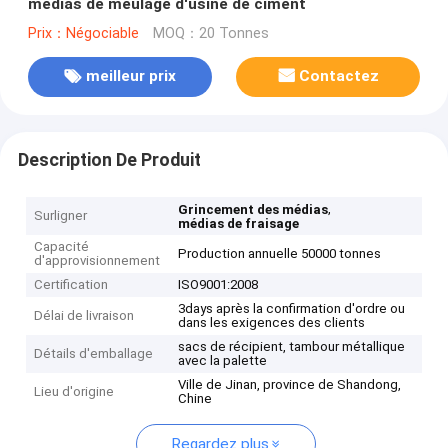
médias de meulage d'usine de ciment
Prix：Négociable
MOQ：20 Tonnes
meilleur prix
Contactez
Description De Produit
,
Grincement des médias
Surligner
médias de fraisage
Capacité
Production annuelle 50000 tonnes
d'approvisionnement
Certification
ISO9001:2008
3days après la confirmation d'ordre ou
Délai de livraison
dans les exigences des clients
sacs de récipient, tambour métallique
Détails d'emballage
avec la palette
Ville de Jinan, province de Shandong,
Lieu d'origine
Chine
Regardez plus