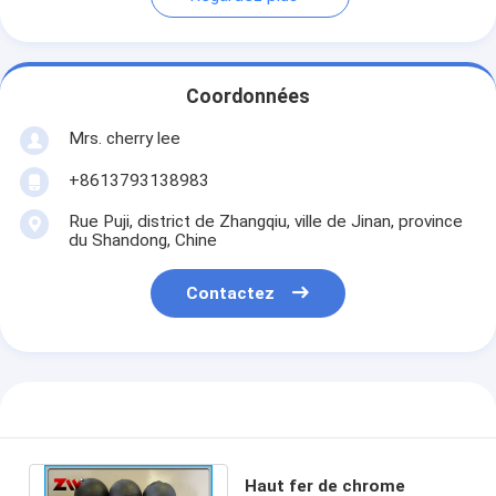
Coordonnées
Mrs. cherry lee
+8613793138983
Rue Puji, district de Zhangqiu, ville de Jinan, province
du Shandong, Chine
Contactez
Haut fer de chrome