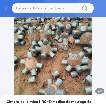
2
/
3
Ciment de la mine HRC45/médias de meulage de