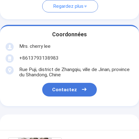
Regardez plus
Coordonnées
Mrs. cherry lee
+8613793138983
Rue Puji, district de Zhangqiu, ville de Jinan, province
du Shandong, Chine
Contactez