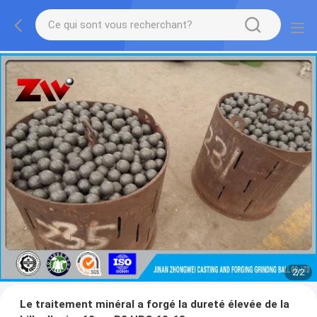
2
/
2
Le traitement minéral a forgé la dureté élevée de la