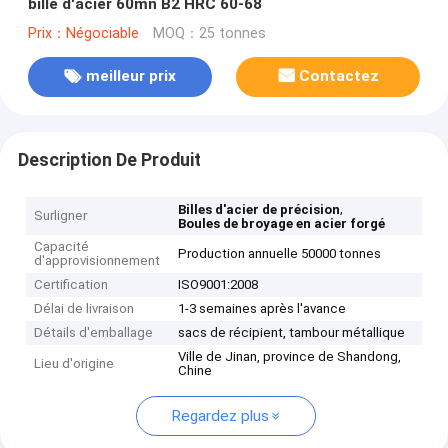
bille d'acier 60mn B2 HRC 60-68
Prix：Négociable
MOQ：25 tonnes
meilleur prix
Contactez
Description De Produit
,
Billes d'acier de précision
Surligner
Boules de broyage en acier forgé
Capacité
Production annuelle 50000 tonnes
d'approvisionnement
Certification
ISO9001:2008
Délai de livraison
1-3 semaines après l'avance
Détails d'emballage
sacs de récipient, tambour métallique
Ville de Jinan, province de Shandong,
Lieu d'origine
Chine
Regardez plus