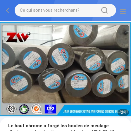
2
/
4
Le haut chrome a forgé les boules de meulage