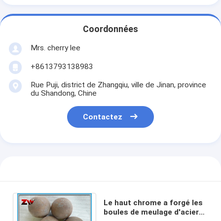
Coordonnées
Mrs. cherry lee
+8613793138983
Rue Puji, district de Zhangqiu, ville de Jinan, province
du Shandong, Chine
Contactez
Le haut chrome a forgé les
boules de meulage d'acier