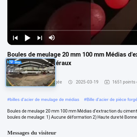
Boules de meulage 20 mm 100 mm Médias d'ext
le broyeur de minéraux
boule de meulage forgée
2025-03-19
1651 points 
#
billes d'acier de meulage de médias
#
Bille d'acier de pièce forg
Boules de meulage 20 mm 100 mm Médias d'extraction du ciment Bo
boules de meulage: 1) Aucune déformation 2) Haute dureté Bonne r
Messages du visiteur