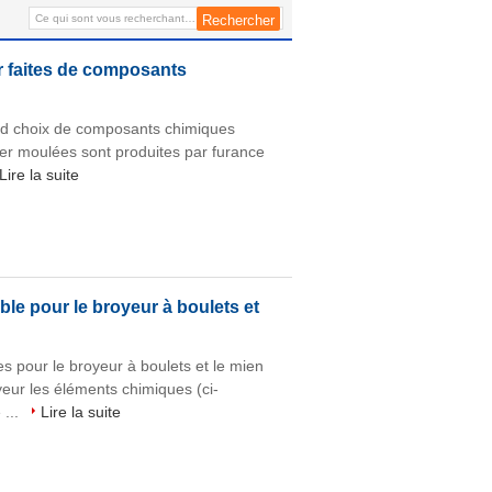
pièce forgéee et bâti Tecnology
r faites de composants
rand choix de composants chimiques
cier moulées sont produites par furance
Lire la suite
ble pour le broyeur à boulets et
s pour le broyeur à boulets et le mien
yeur les éléments chimiques (ci-
 ...
Lire la suite