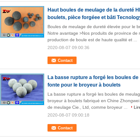
Haut boules de meulage de la dureté H
boulets, pièce forgéee et bâti Tecnolog
Boules de meulage de dureté élevée pour le bro
Notre avantage >Nos produits de province d
production de boule est de haute qualité et ...
2020-08-07 09:00:36
Contact
La basse rupture a forgé les boules de 
fonte pour le broyeur à boulets
La basse rupture a forgé les boules de meulage 
broyeur à boulets fabriqué en Chine Zhongwei 
de meulage Cie., Ltd, comme broyeur ...
Lir
2020-08-07 09:00:18
Contact