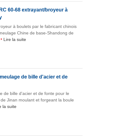
RC 60-68 extrayant/broyeur à
y
yeur à boulets par le fabricant chinois
e meulage Chine de base-Shandong de
Lire la suite
meulage de bille d'acier et de
de bille d'acier et de fonte pour le
de Jinan moulant et forgeant la boule
e la suite