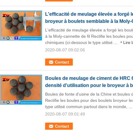
L'efficacité de meulage élevée a forgé 
broyeur à boulets semblable à la Moly-C
L'efficacité de meulage élevée a forgé les boul
à la Moly-cannette de fil Rectifie les boules p
chimiques (ci-dessous le type utilisé ...
Lire 
2020-08-07 09:02:06
Contact
Boules de meulage de ciment de HRC 60
densité d'utilisation pour le broyeur à 
Boules de fonte d'usine de la Chine et boules
Rectifie les boules pour des boulets broyeur l
type utilisé commun partout dans le monde, ..
2020-08-07 09:01:49
Contact