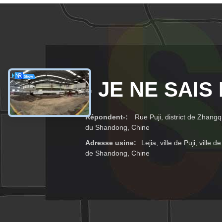
- JE NE SAIS
Répondent-:
Rue Puji, district de Zhangqi
du Shandong, Chine
Adresse usine:
Lejia, ville de Puji, ville
de Shandong, Chine