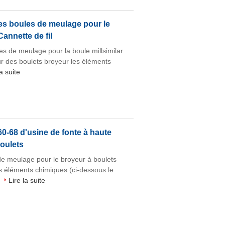
les boules de meulage pour le
annette de fil
es de meulage pour la boule millsimilar
our des boulets broyeur les éléments
la suite
-68 d'usine de fonte à haute
boulets
 de meulage pour le broyeur à boulets
es éléments chimiques (ci-dessous le
.
Lire la suite