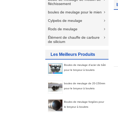
fléchissement
boules de meulage pour le mien
Cylpebs de meulage
Rods de meulage
Élément de chauffe de carbure
de silicium
Les Meilleurs Produits
Boules de meulage d'acier de bâti
pour le broyeur à boulets
boules de meulage de 20-150mm
pour le broyeur à boulets
Boules de meulage forgées pour
le broyeur à boulets