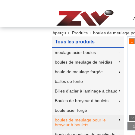
Aperçu
Produits
boules de meulage pou
Tous les produits
1
meulage acier boules
boules de meulage de médias
boule de meulage forgée
balles de fonte
Billes d'acier à laminage à chaud
Boules de broyeur à boulets
boule acier forgé
boules de meulage pour le
broyeur à boulets
1
Boule de meulage de moulin de