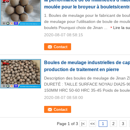
moulée pour le broyeur à boulets/centr
1. Boules de meulage pour le fabricant de bou
de meulage pour l'utilisation de boule de mouli
boulets Pourquoi choix de Jinan ...
Lire la su
2020-08-07 08:58:15
Contact
Boules de meulage industrielles de cap
production de traitement en pierre
Description des boules de meulage de Jinan
DURETÉ : TAILLE SURFACE NOYAU DIA25-9
150MM HRC 50-60 HRC 35-45 Poids de boule 
2020-08-07 08:58:00
Contact
Page 1 of 3
|<
<<
1
2
3