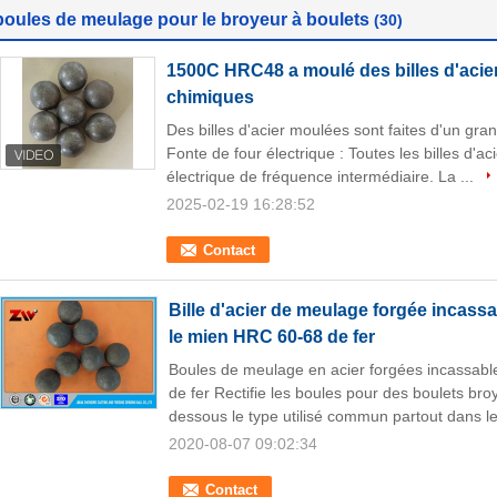
boules de meulage pour le broyeur à boulets
(30)
1500C HRC48 a moulé des billes d'acie
chimiques
Des billes d'acier moulées sont faites d'un g
Fonte de four électrique : Toutes les billes d'a
électrique de fréquence intermédiaire. La ...
2025-02-19 16:28:52
Contact
Bille d'acier de meulage forgée incassa
le mien HRC 60-68 de fer
Boules de meulage en acier forgées incassable
de fer Rectifie les boules pour des boulets bro
dessous le type utilisé commun partout dans le
2020-08-07 09:02:34
Contact