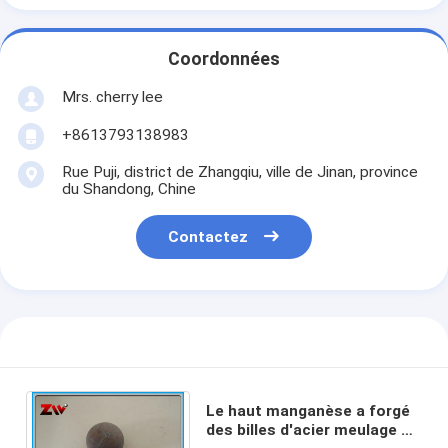
Coordonnées
Mrs. cherry lee
+8613793138983
Rue Puji, district de Zhangqiu, ville de Jinan, province
du Shandong, Chine
Contactez
Le haut manganèse a forgé
des billes d'acier meulage de