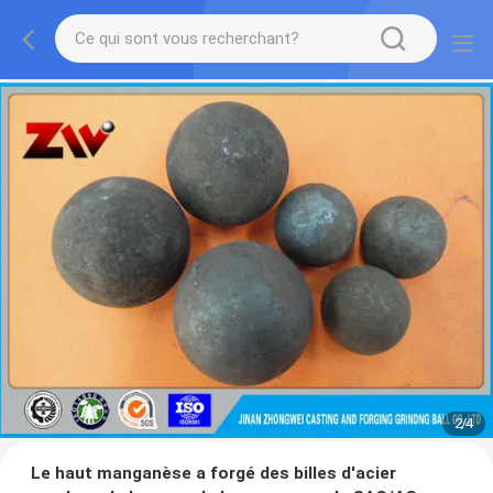
2
/
4
Le haut manganèse a forgé des billes d'acier