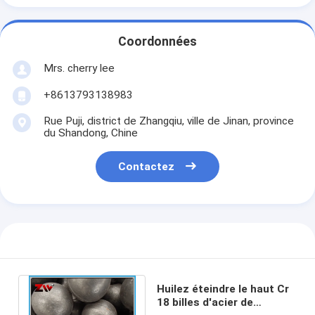
Coordonnées
Mrs. cherry lee
+8613793138983
Rue Puji, district de Zhangqiu, ville de Jinan, province
du Shandong, Chine
Contactez
Huilez éteindre le haut Cr
18 billes d'acier de