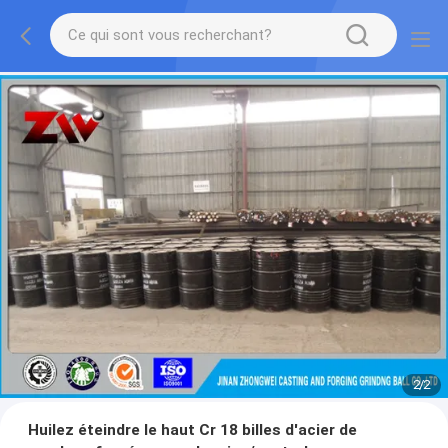
2
/
2
Huilez éteindre le haut Cr 18 billes d'acier de