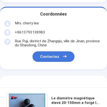
Coordonnées
Mrs. cherry lee
+8613793138983
Rue Puji, district de Zhangqiu, ville de Jinan, province
du Shandong, Chine
Contactez
Le diamètre magnétique
élevé 20-150mm a forgé les