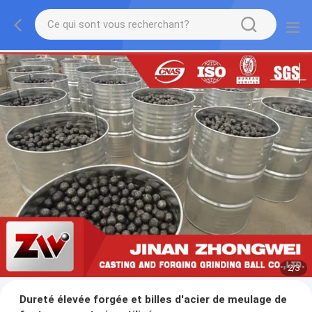
2
/
3
Dureté élevée forgée et billes d'acier de meulage de