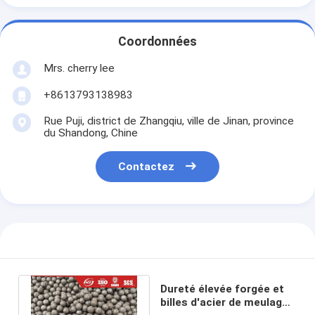
Coordonnées
Mrs. cherry lee
+8613793138983
Rue Puji, district de Zhangqiu, ville de Jinan, province
du Shandong, Chine
Contactez
Dureté élevée forgée et
billes d'acier de meulage