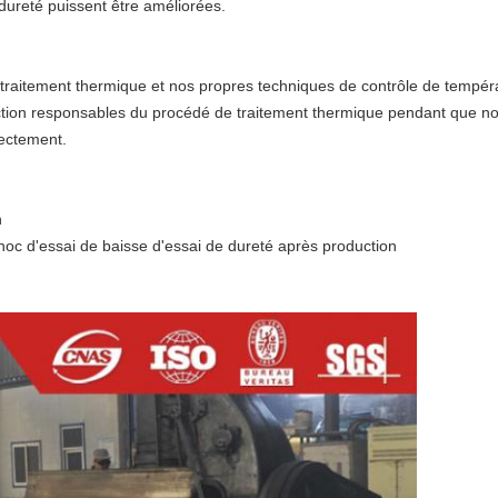
 dureté puissent être améliorées.
 traitement thermique et nos propres techniques de contrôle de tempér
tion responsables du procédé de traitement thermique pendant que no
rectement.
n
oc d'essai de baisse d'essai de dureté après production