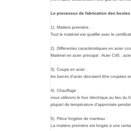
Le processus de fabrication des boules
1). Matière première :
Tout le matériel est qualifié avec le certific
2). Différentes caractéristiques en acier cc
Matériel en acier principal : Acier C45 ; aci
3). Coupe en acier :
les barres d'acier devraient être coupées en 
4). Chauffage :
nous utilisons le four électrique au lieu du
plupart de température d'approriate pendant 
5). Pièce forgéee de marteau :
La matière première est forgée à une certa