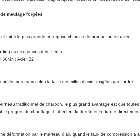
 de meulage forgées
at et fait à la plus grande entreprise chinoise de production en acier.
ording aux exigences des clients.
er 60Mn ; Acier B2
petits morceaux selon la taille des billes d'acier exigées par l'ordre.
 fourneau traditionnel de charbon, le plus grand avantage est que toutes
le progrès de chauffage. Il affectent la dureté et la dureté directemen
ine déformation par le marteau d'air, quand le taux de compression a 