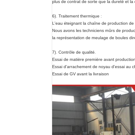
plus de contrat de sorte que la dureté et la
6). Traitement thermique :
L'eau éteignant la chaîne de production de
Nous avons les techniciens mûrs de produc
la représentation de meulage de boules di
7). Contrôle de qualité.
Essai de matière première avant productio
Essai d'arrachement de noyau d'essai au ch
Essai de GV avant la livraison