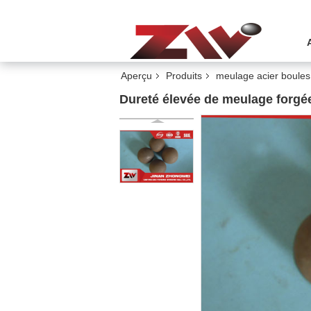
Aperçu
Produits
meulage acier boules
Dureté élevée de meulage forgée